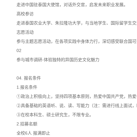
走进中国驻泰国大使馆，对话外交官，启发未来职业发展。
高校参访
走进泰国农业大学、朱拉隆功大学，与当地学生、国际留学生交
志愿活动
参与主题志愿活动，在各项实践中身体力行，深切感受联合国可
02
参与城市调研-体验独特的异国历史文化魅力
04. 报名条件
1.报名条件
①政治上积极向上，坚持四项基本原则，热爱中国共产党，热爱
②具备基础的英语听、说、读、写能力（注：需进行线上面试，
③在校本科生、硕士研究生，不限专业。
2.招募名额
全校6人 报满即止