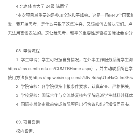
4
北京体育大学 24级 陈同学
“本次项目最重要的是参加全球和平峰会。这是一场由43个国家
发，我开始思考，是什么导致了这些冲突，又该如何去解决它们。卢
无法用言语表达的。这让我思考，和平的重要性是否被国际社会充分
08. 申请流程
1. 学生申请：学生可根据自身情况，在外事工作服务系统学生
https://ims.cumtb.edu.cn/CUMTBHome.as
使用方法参见https://mp.weixin.qq.com/s/kftv-4d5qU1eHaCeIm3F
2. 学院审核：各学院须按申报条件要求，认真审查、严格把关
3. 学校复核：国际合作与交流处复核各学院选派学生材料并择
4. 国际处最终审批前完成校际项目出行协议和出行知情同意书。
09. 项目咨询
校内咨询：