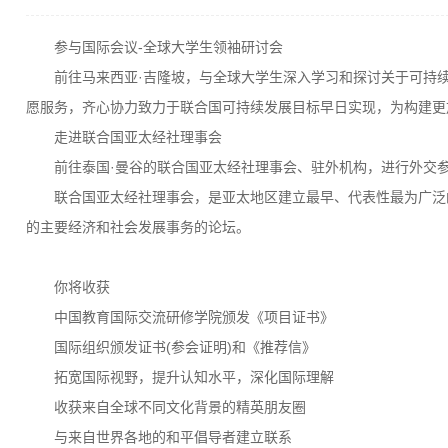
参与国际会议-全球大学生领袖研讨会
前往马来西亚·吉隆坡，与全球大学生深入学习和探讨关于可持
愿服务，齐心协力致力于联合国可持续发展目标早日实现，为构建更
走进联合国亚太经社理事会
前往泰国·曼谷的联合国亚太经社理事会、驻外机构，进行外交
联合国亚太经社理事会，是亚太地区建立最早、代表性最为广泛
的主要经济和社会发展事务的论坛。
你将收获
中国教育国际交流研修学院颁发《项目证书》
国际组织颁发证书(参会证明)和《推荐信》
拓宽国际视野，提升认知水平，深化国际理解
收获来自全球不同文化背景的精英朋友圈
与来自世界各地的和平倡导者建立联系