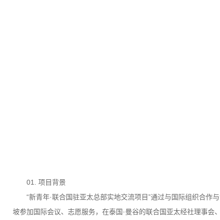
01. 项目背景
“新青年·联合国驻亚太总部实地交流项目”通过与国际组织合作
坡参加国际会议、志愿服务，在泰国·曼谷的联合国亚太经社理事会