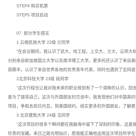
STEP4 购买机票
STEP5 项目启动
07. 部分学生感言
1
云南民族大学 22级 兰同学
“在会议期间，我认识了武大，哈工程，上交大，兰大，云师大
分别来自新加坡国立大学以及南洋理工大学。更多的还认识了来自美
获颇丰。认识了来自世界各地的优秀青年代表，同时也遇到了志同道
2
北京科技大学 23级 段同学
“这次行程也让我对我未来的职业规划有了一个清晰的认识，回
是为了提高自己，这次与外国朋友的交谈中，我发现他们对中国真的
项目，争取去到日内瓦，到美国纽约，结实更多的外国朋友，了解更
3
北京建筑大学 24级 玉同学
“这次项目的很多个瞬间都在我脑海中留下了深刻的印象，这是
珍贵的宝藏。来日之路光明灿烂，愿我能正确地运用这次项目所学在